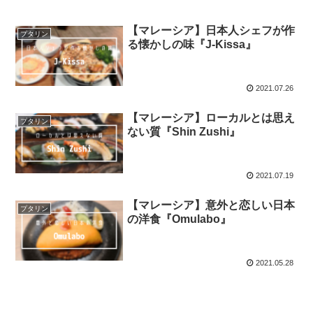
【マレーシア】日本人シェフが作
プタリン
る懐かしの味『J-Kissa』
2021.07.26
【マレーシア】ローカルとは思え
プタリン
ない質『Shin Zushi』
2021.07.19
【マレーシア】意外と恋しい日本
プタリン
の洋食『Omulabo』
2021.05.28