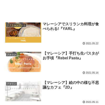
マレーシアでスリランカ料理が食
クアラルンプール
べられる!『YARL』
2021.05.22
【マレーシア】手打ち生パスタが
プタリン
お手頃『Rebel Pasta』
2021.05.16
【マレーシア】絵の中の様な不思
プタリン
議なカフェ『2D』
2021.05.11