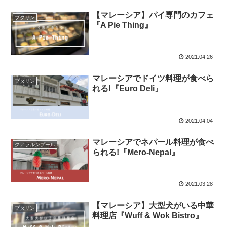
【マレーシア】パイ専門のカフェ
プタリン
『A Pie Thing』
2021.04.26
マレーシアでドイツ料理が食べら
プタリン
れる!『Euro Deli』
2021.04.04
マレーシアでネパール料理が食べ
クアラルンプール
られる!『Mero-Nepal』
2021.03.28
【マレーシア】大型犬がいる中華
プタリン
料理店『Wuff & Wok Bistro』