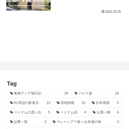
2021.03.25
Tag
東南アジア旅行記
39
バイク旅
18
KL周辺の飲食店
10
現地情報
10
日本帰国
5
ベトナムの思い出
5
ベトナム語
4
お買い物
4
記事一覧‘
3
マレーシアで食べる本場の味
3