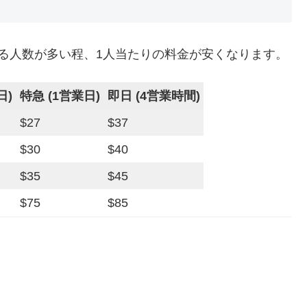
る人数が多い程、1人当たりの料金が安くなります。
日)
特急 (1営業日)
即日 (4営業時間)
$27
$37
$30
$40
$35
$45
$75
$85