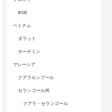
BSB
ベトナム
ダラット
ホーチミン
マレーシア
クアラルンプール
セランゴール州
クアラ・セランゴール