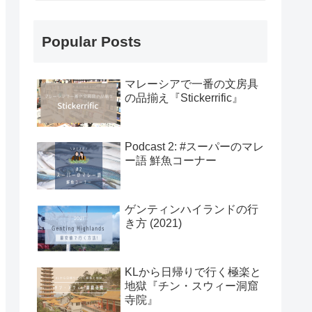
Popular Posts
マレーシアで一番の文房具
の品揃え『Stickerrific』
Podcast 2: #スーパーのマレ
ー語 鮮魚コーナー
ゲンティンハイランドの行
き方 (2021)
KLから日帰りで行く極楽と
地獄『チン・スウィー洞窟
寺院』