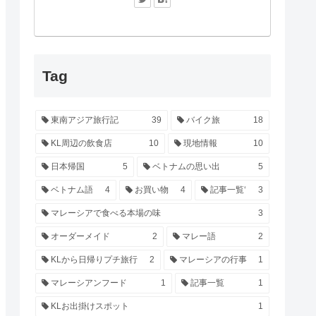
Tag
東南アジア旅行記
39
バイク旅
18
KL周辺の飲食店
10
現地情報
10
日本帰国
5
ベトナムの思い出
5
ベトナム語
4
お買い物
4
記事一覧‘
3
マレーシアで食べる本場の味
3
オーダーメイド
2
マレー語
2
KLから日帰りプチ旅行
2
マレーシアの行事
1
マレーシアンフード
1
記事一覧
1
KLお出掛けスポット
1