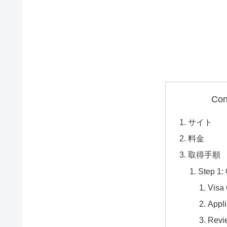
Con
サイト
料金
取得手順
Step 
Visa 
Appli
Revi