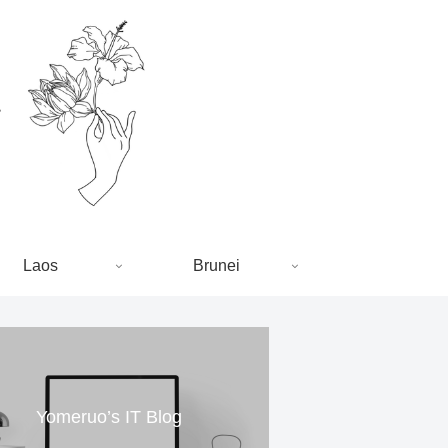
Laos
Brunei
Yomeruo’s IT Blog