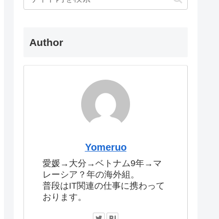
Author
Yomeruo
愛媛→大分→ベトナム9年→マ
レーシア？年の海外組。
普段はIT関連の仕事に携わって
おります。