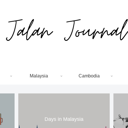
Malaysia
Cambodia
Days in Malaysia