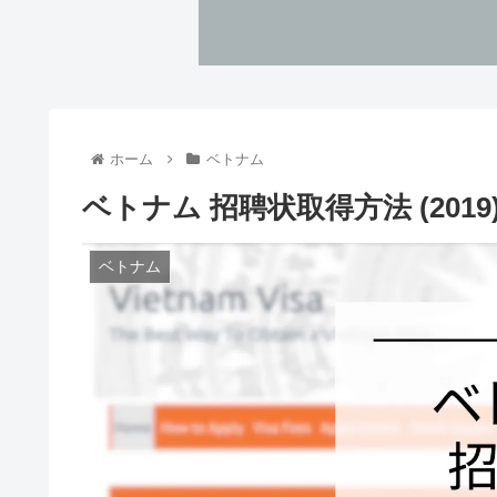
ホーム
ベトナム
ベトナム 招聘状取得方法 (2019
ベトナム