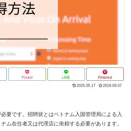
Pocket
LINE
Pinterest
2025.05.17
2019.09.07
が必要です。招聘状とはベトナム入国管理局による入
トナム在住者又は代理店に依頼する必要があります。